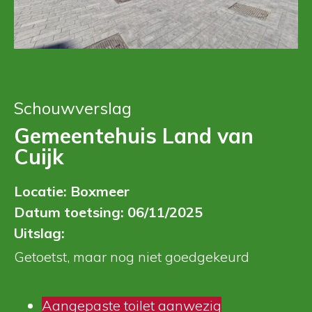
Schouwverslag
Gemeentehuis Land van
Cuijk
Locatie: Boxmeer
Datum toetsing: 06/11/2025
Uitslag:
Getoetst, maar nog niet goedgekeurd
Aangepaste toilet aanwezig