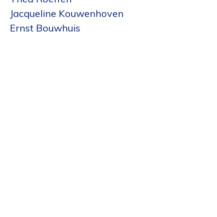
Jacqueline Kouwenhoven
Ernst Bouwhuis
Willem van Ravenstyn