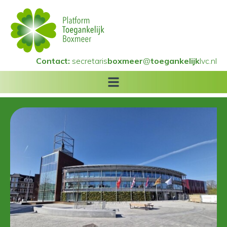
Contact:
secretaris
boxmeer
@
toegankelijk
lvc.nl