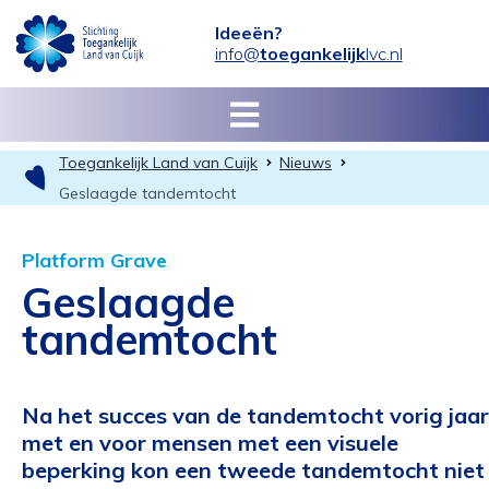
Ideeën?
info@
toegankelijk
lvc.nl
Toegankelijk Land van Cuijk
Nieuws
Geslaagde tandemtocht
Platform Grave
Geslaagde
tandemtocht
Na het succes van de tandemtocht vorig jaar
met en voor mensen met een visuele
beperking kon een tweede tandemtocht niet