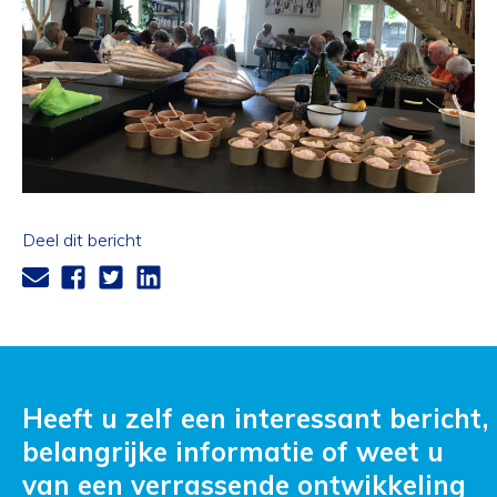
Deel dit bericht
Heeft u zelf een interessant bericht,
belangrijke informatie of weet u
van een verrassende ontwikkeling