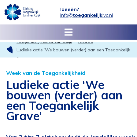
Ideeën?
info@
toegankelijk
lvc.nl
Toegankelijk Land van Cuijk
Nieuws
Ludieke actie ‘We bouwen (verder) aan een Toegankelijk
Grave’
Week van de Toegankelijkheid
Ludieke actie ‘We
bouwen (verder) aan
een Toegankelijk
Grave’